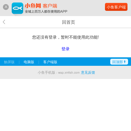
小鱼客户端
回首页
您还没有登录，暂时不能使用此功能!
登录
触屏版
|
电脑版
|
客户端版
回顶部
小鱼手机版
意见反馈
：wap.xmfish.com