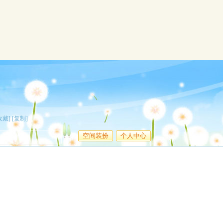
收藏]
[复制]
空间装扮
个人中心