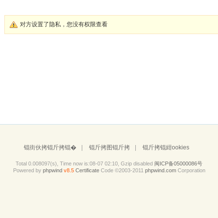
对方设置了隐私，您没有权限查看
锟街伙拷锟斤拷锟�
|
锟斤拷图锟斤拷
|
锟斤拷锟紺ookies
Total 0.008097(s), Time now is:08-07 02:10, Gzip disabled
闽ICP备05000086号
Powered by
phpwind
v8.5
Certificate
Code ©2003-2011
phpwind.com
Corporation