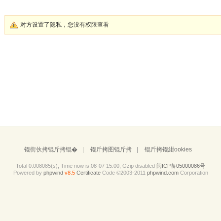
对方设置了隐私，您没有权限查看
锟街伙拷锟斤拷锟�
|
锟斤拷图锟斤拷
|
锟斤拷锟紺ookies
Total 0.008085(s), Time now is:08-07 15:00, Gzip disabled
闽ICP备05000086号
Powered by
phpwind
v8.5
Certificate
Code ©2003-2011
phpwind.com
Corporation