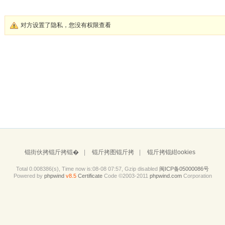
对方设置了隐私，您没有权限查看
锟街伙拷锟斤拷锟�
|
锟斤拷图锟斤拷
|
锟斤拷锟紺ookies
Total 0.008386(s), Time now is:08-08 07:57, Gzip disabled
闽ICP备05000086号
Powered by
phpwind
v8.5
Certificate
Code ©2003-2011
phpwind.com
Corporation