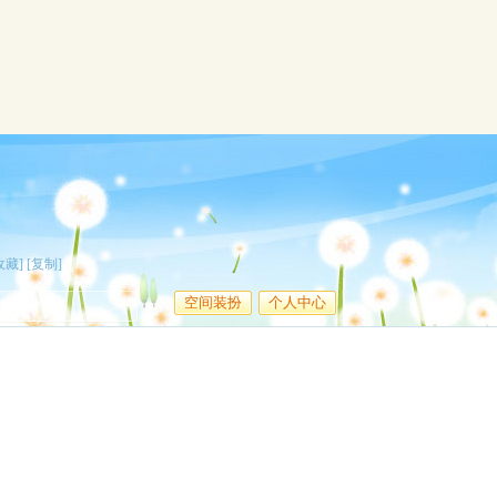
收藏]
[复制]
空间装扮
个人中心