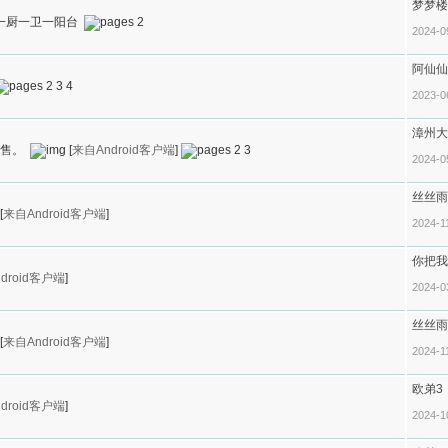
梦梦楼
厅一厨一卫一阳台
2
2024-0
阿仙仙
2
3
4
2023-0
漳州大
出售。
[
来自Android客户端
]
2
3
2024-0
丝丝雨
[
来自Android客户端
]
2024-1
你把我
droid客户端
]
2024-0
丝丝雨
[
来自Android客户端
]
2024-1
欧弟3
droid客户端
]
2024-1