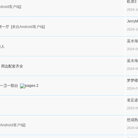
欧弟3
droid客户端
]
2024-1
Jerry
房一厅
[
来自Android客户端
]
2024-1
蓝水海
缘人
2024-0
蓝水海
，周边配套齐全
2024-0
梦梦楼
厨一卫一阳台
2
2024-0
老足迹
2023-0
想成熟
Android客户端
]
2024-0