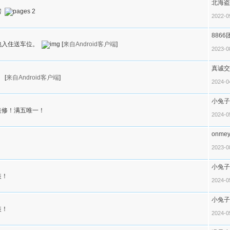
北海盗
房
2
2022-0
8866
包入住送车位。
[
来自Android客户端
]
2023-0
真诚交
！
[
来自Android客户端
]
2024-0
小兔子
装修！满五唯一！
2024-0
onme
2023-0
小兔子
装！
2024-0
小兔子
装！
2024-0