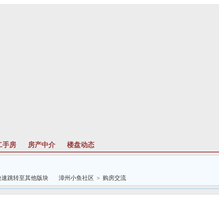
二手房
房产中介
楼盘动态
漳州小鱼社区
>
购房交流