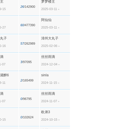
主
梦梦楼主
26
/142900
9-15
2025-03-11
»
阿仙仙
60
/477390
6-27
2025-03-11
»
丸子
漳州大丸子
57
/262989
5-16
2025-02-06
»
滴
丝丝雨滴
3
/97095
1-07
2024-12-04
»
灌醉6
sinla
2
/165499
3-11
2024-11-15
»
滴
丝丝雨滴
0
/96795
1-07
2024-11-07
»
欧弟3
0
/102624
0-15
2024-10-15
»