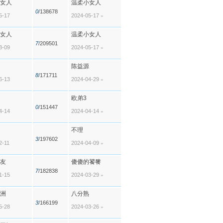
女人
温柔小女人
0
/138678
5-17
2024-05-17
»
女人
温柔小女人
7
/209501
3-09
2024-05-17
»
陈益源
8
/171711
6-13
2024-04-29
»
欧弟3
0
/151447
4-14
2024-04-14
»
不理
3
/197602
2-11
2024-04-09
»
友
傻傻的饕餮
7
/182838
1-15
2024-03-29
»
洲
八分熟
3
/166199
5-28
2024-03-26
»