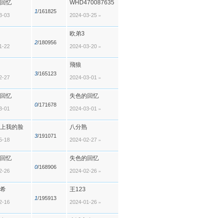
回忆
WHD470087635
1
/161825
3-03
2024-03-25
»
欧弟3
2
/180956
1-22
2024-03-20
»
飛狼
3
/165123
2-27
2024-03-01
»
回忆
失色的回忆
0
/171678
3-01
2024-03-01
»
上我的脸
八分熟
3
/191071
5-18
2024-02-27
»
回忆
失色的回忆
0
/168906
2-26
2024-02-26
»
希
王123
1
/195913
2-16
2024-01-26
»