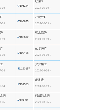
欧弟3
0
/103144
0-15
2024-10-15
»
MR
JerryMR
0
/103975
0-09
2024-10-09
»
洋
蓝水海洋
0
/109612
9-19
2024-09-19
»
洋
蓝水海洋
0
/109468
9-19
2024-09-19
»
主
梦梦楼主
33
/193157
7-03
2024-09-14
»
老足迹
5
/191523
5-04
2024-08-19
»
之美
想成熟之美
0
/119594
8-05
2024-08-05
»