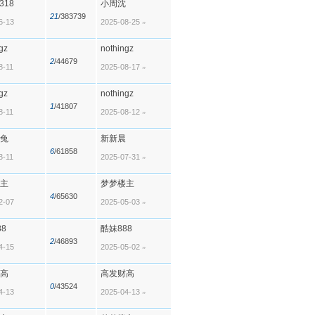
318
小周沈
21
/383739
6-13
2025-08-25
»
gz
nothingz
2
/44679
8-11
2025-08-17
»
gz
nothingz
1
/41807
8-11
2025-08-12
»
兔
新新晨
6
/61858
3-11
2025-07-31
»
主
梦梦楼主
4
/65630
2-07
2025-05-03
»
8
酷妹888
2
/46893
4-15
2025-05-02
»
高
高发财高
0
/43524
4-13
2025-04-13
»