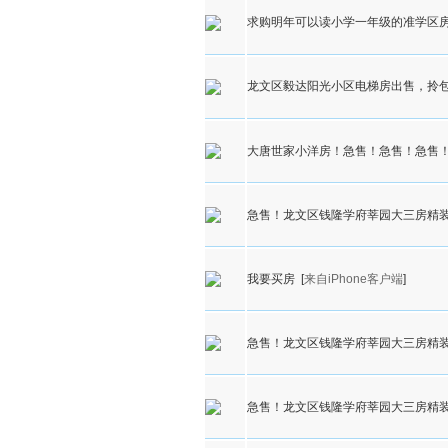
求购明年可以读小学一年级的准学区
龙文区毅达阳光小区电梯房出售，拎
大唐世家小洋房！急售！急售！急售
急售！龙文区钱隆学府莘园大三房精
我要买房
[
来自iPhone客户端
]
急售！龙文区钱隆学府莘园大三房精
急售！龙文区钱隆学府莘园大三房精