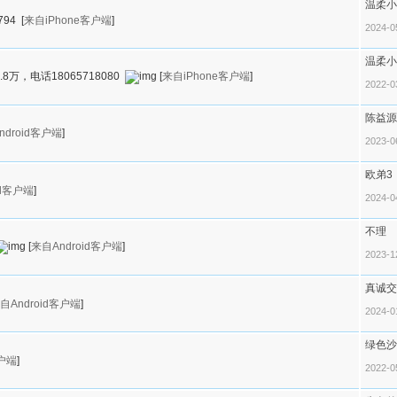
温柔小
94
[
来自iPhone客户端
]
2024-0
温柔小
万，电话18065718080
[
来自iPhone客户端
]
2022-0
陈益源
ndroid客户端
]
2023-0
欧弟3
id客户端
]
2024-0
不理
[
来自Android客户端
]
2023-1
真诚交
自Android客户端
]
2024-0
绿色沙
客户端
]
2022-0