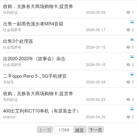
收购，兑换各大商场购物卡,提货券
马到好运
2026-05-09
1
出售一副黑色漫步者MR4音箱
社会我胖哥
2026-05-17
0
出售3个处理器
社会我胖哥
2026-05-15
0
出2020-2022年《故事会》杂志
社会我胖哥
2026-05-15
0
二手oppo Reno 5，5G手机便宜
卡哒车
2026-05-08
0
收购，兑换各大商场购物卡,提货券
马到好运
2026-04-23
3
400出艾利和CT10单机（有原装盒子）
chwccs
2026-04-25
2
上一页
下一页
跳页