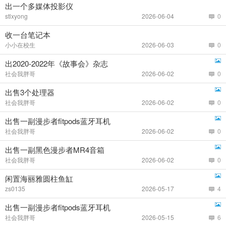
出一个多媒体投影仪
stlxyong
2026-06-04
0
收一台笔记本
小小在校生
2026-06-03
0
出2020-2022年《故事会》杂志
社会我胖哥
2026-06-02
0
出售3个处理器
社会我胖哥
2026-06-02
0
出售一副漫步者fitpods蓝牙耳机
社会我胖哥
2026-06-02
0
出售一副黑色漫步者MR4音箱
社会我胖哥
2026-06-02
0
闲置海丽雅圆柱鱼缸
zs0135
2026-05-17
4
出售一副漫步者fitpods蓝牙耳机
社会我胖哥
2026-05-15
6