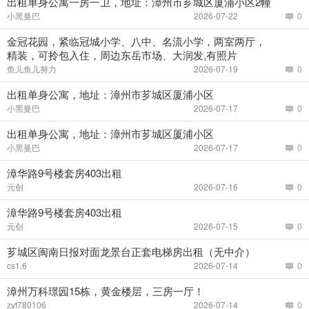
出租单身公寓一房一卫，地址：漳州市芗城区厦浦小区2幢
小黑曼巴
2026-07-22
0
金冠花园，紧临冠城小学、八中、名流小学，两室两厅，
精装，可拎包入住，周边东岳市场、大润发,有照片
鱼儿鱼儿努力
2026-07-19
0
出租单身公寓，地址：漳州市芗城区厦浦小区
小黑曼巴
2026-07-17
0
出租单身公寓，地址：漳州市芗城区厦浦小区
小黑曼巴
2026-07-17
0
漳华路9号楼套房403出租
元创
2026-07-16
0
漳华路9号楼套房403出租
元创
2026-07-15
0
芗城区闽南日报对面龙景台正套电梯房出租（无中介）
cs1.6
2026-07-14
0
漳州万科璟园15栋，黄金楼层，三房一厅！
zyf780106
2026-07-14
0