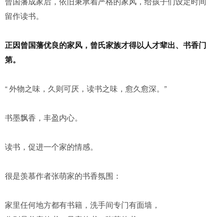
曾国藩成家后，依旧秉承着严格的家风，给孩子们设定时间
留作读书。
正因曾国藩优良的家风，曾氏家族才得以人才辈出、书香门
第。
“ 外物之味，久则可厌，读书之味，愈久愈深。”
书墨飘香，丰盈内心。
读书，促进一个家的情感。
很是羡慕作者张萌家的书香氛围：
家里任何地方都有书籍，洗手间专门有面墙，