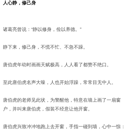
人心静，修己身
诸葛亮曾说：“静以修身，俭以养德。”
静下来，修己身，不慌不忙、不急不躁。
唐伯虎年幼时画画天赋极高，人人看了都赞不绝口。
至此唐伯虎名声大噪，人也开始浮躁，常常目无中人。
唐伯虎的老师见此状，为警醒他，特意在墙上画了一扇窗
户，并叫来唐伯虎，假装不经意让他开窗。
唐伯虎兴致冲冲地跑上去开窗，手指一碰到墙，心中一惊：