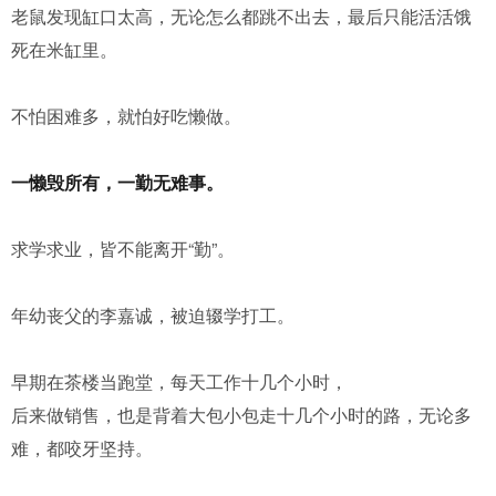
老鼠发现缸口太高，无论怎么都跳不出去，最后只能活活饿
死在米缸里。
不怕困难多，就怕好吃懒做。
一懒毁所有，一勤无难事。
求学求业，皆不能离开“勤”。
年幼丧父的李嘉诚，被迫辍学打工。
早期在茶楼当跑堂，每天工作十几个小时，
后来做销售，也是背着大包小包走十几个小时的路，无论多
难，都咬牙坚持。