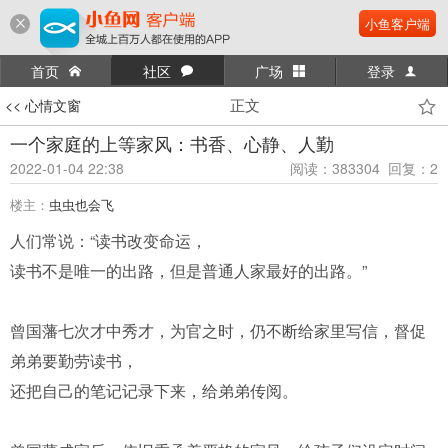
小鱼客户端
首页
社区
广场
登录
正文
<< 心情文窗
一个家庭的上等家风：书香、心静、人勤
2022-01-04 22:38
阅读：383304 回复：2
楼主：
虫虫也会飞
人们常说：“读书改变命运，
读书不是唯一的出路，但是普通人家最好的出路。”
曾国藩七次才中秀才，为官之时，仍不断给家里写信，督促
弟弟要勤劳读书，
还把自己的笔记记录下来，给弟弟传阅。