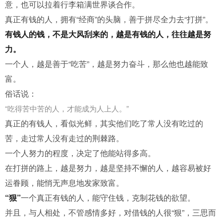
意，也可以拉着行李箱满世界谈合作。
真正有钱的人，拥有“经商”的头脑，善于拼尽全力去“打拼”。
有钱人的钱，不是大风刮来的，越是有钱的人，往往越是努
力。
一个人，越是善于“吃苦”，越是努力奋斗，那么他也越能致
富。
俗话说：
“吃得苦中苦的人，才能成为人上人。”
真正的有钱人，看似光鲜，其实他们吃了常人没有吃过的
苦，走过常人没有走过的荆棘路。
一个人努力的程度，决定了他能站得多高。
在打拼的路上，越是努力，越是坚持不懈的人，越容易被好
运眷顾，能悄无声息地发家致富。
“狠”
一个真正有钱的人，能守住钱，克制花钱的欲望。
并且，与人相处，不管感情多好，对借钱的人很“狠”，三思而