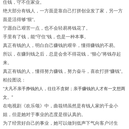
住钱，守不住家业。
绝大部分有钱人，一方面是靠自己打拼创业发了家，另一方
面是活得够“狠”。
宁愿自己艰苦一点，也不会轻易将钱花了。
手里有了钱，能“守住”钱，也是一种本事。
真正有钱的人，明白自己赚钱的艰辛，懂得赚钱的不易。
所以，在赚到钱之后，总是会舍不得花钱，“狠心”将钱存起
来。
真正有钱的人，懂得努力赚钱，努力奋斗，喜欢打拼“赚钱”。
柏拉图说：
“大凡不亲手挣钱的人，往往不贪财；亲手赚钱的人才有一文想两
文。”
在电视剧《欢乐颂》中，曲筱绡虽然是有钱人家的千金小
姐，但是她对于事业的态度是很认真的。
为了经营好自己的事业，她可以做到低声下气向客户讨生