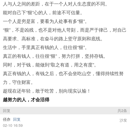
人与人之间的差距，在于一个人对人生态度的不同。
能对自己下“狠”心的人，前途不可估量。
一个人是穷是富，要看为人处事有多“狠”。
“狠”，不是凶残，也不是对他人苛刻，而是严于律己，对自己
高要求、高标准，在奋斗的路上坚守原则和底线。
生活中，手里真正有钱的人，往往很“狠”。
真正的有钱人，往往很“狠”，努力打拼，坚持存钱。
同时，对于钱，能做到“取之有道，用之有度”。
真正有钱的人，有钱之后，也不会坐吃山空，懂得持续性努
力，守住财富。
趁现在还年轻，敢于吃苦，别向现实认输！
越努力的人，才会活得
回复
共2条
伾亦
回复
沙发
02-10 16:59