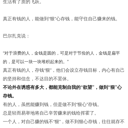
生活有了质的飞跃。
真正有钱的人，能做到“狠”心存钱，能守住自己赚来的钱。
巴尔扎克说：
“对于浪费的人，金钱是圆的，可是对于节俭的人，金钱是扁平
的，是可以一块一块堆积起来的。”
真正有钱的人，存钱“狠”，他们会设立存钱目标，内心有自己
的坚持和信念，不达目的不罢休。
不论外在诱惑有多大，都能克制自我的“欲望”，做到“狠”心
存钱。
有的人，虽然能赚到钱，但是做不到“狠心”存钱。
总是轻而易举地将自己辛苦赚来的钱给挥霍了。
一个人，对自己赚的钱不“狠”，做不到狠心存钱，往往就存不