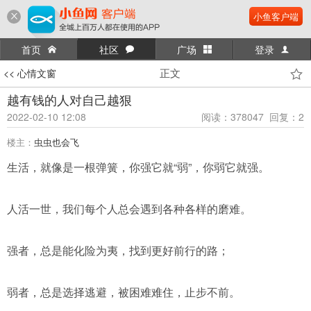
小鱼客户端
首页
社区
广场
登录
正文
<< 心情文窗
越有钱的人对自己越狠
2022-02-10 12:08
阅读：378047 回复：2
楼主：
虫虫也会飞
生活，就像是一根弹簧，你强它就“弱”，你弱它就强。
人活一世，我们每个人总会遇到各种各样的磨难。
强者，总是能化险为夷，找到更好前行的路；
弱者，总是选择逃避，被困难难住，止步不前。