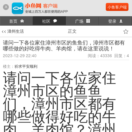
小鱼客户端
首页
社区
广场
登录
正文
<< 漳州生活
请问一下各位家住漳州市区的鱼鱼们，漳州市区都有
哪些做的好吃得牛肉、羊肉馆，请在这里说说！
2023-12-29 22:40
阅读：43336 回复：4
楼主：
祈求平安顺利
请问一下各位家住
漳州市区的鱼鱼
们，漳州市区都有
哪些做得好吃的牛
肉、羊肉馆？漳州