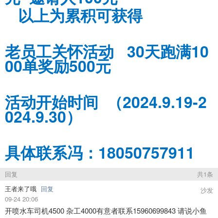
以上为累积可获得
老员工关怀活动 30天跑满10
00单奖励500元
活动开始时间 （2024.9.19-2
024.9.30）
具体联系冯：18050757911
回复
共1条
王者来了哦
回复
沙发
09-24 20:06
开喷水车司机4500 杂工4000有意者联系15960699843 请说小鱼