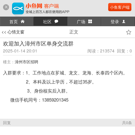
小鱼客户端
首页
社区
广场
登录
正文
<< 心情文窗
欢迎加入漳州市区单身交流群
2025-01-14 20:01
阅读：213574 回复：0
楼主：
漳州市区招聘
入群要求：1、工作地点在芗城、龙文、龙海、长泰四个区内。
2、本科及以上学历，不超过35岁。
3、身份核实后入群。
微信手机同号：13859201345
回复
共0条