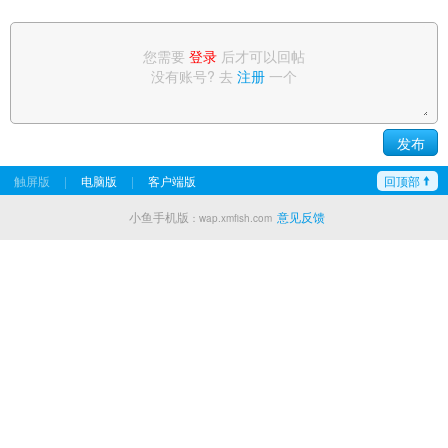
您需要
登录
后才可以回帖
没有账号? 去
注册
一个
触屏版
|
电脑版
|
客户端版
回顶部
小鱼手机版
意见反馈
：wap.xmfish.com