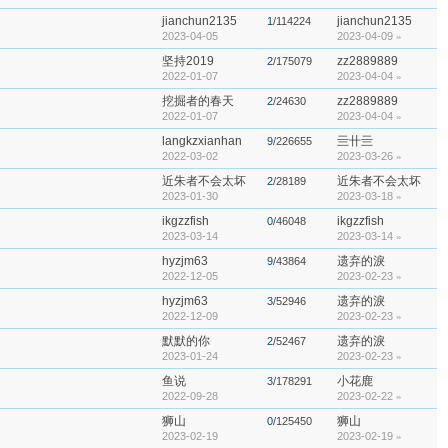
jianchun2135
jianchun2135
1
/114224
2023-04-05
2023-04-09
»
坚持2019
zz2889889
2
/175079
2022-01-07
2023-04-04
»
挖掘者的春天
zz2889889
2
/24630
2022-01-07
2023-04-04
»
langkzxianhan
亖卄亖
9
/226655
2022-03-02
2023-03-26
»
近朱者不会太坏
近朱者不会太坏
2
/28189
2023-01-30
2023-03-18
»
ikgzzfish
ikgzzfish
0
/46048
2023-03-14
2023-03-14
»
hyzjm63
遗弃的淚
9
/43864
2022-12-05
2023-02-23
»
hyzjm63
遗弃的淚
3
/52946
2022-12-09
2023-02-23
»
默默的你
遗弃的淚
2
/52467
2023-01-24
2023-02-23
»
鱼说
小花鹿
3
/178291
2022-09-28
2023-02-22
»
狮山
狮山
0
/125450
2023-02-19
2023-02-19
»