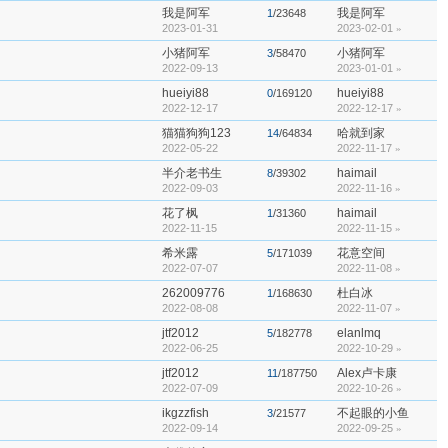
我是阿军
我是阿军
1
/23648
2023-01-31
2023-02-01
»
小猪阿军
小猪阿军
3
/58470
2022-09-13
2023-01-01
»
hueiyi88
hueiyi88
0
/169120
2022-12-17
2022-12-17
»
猫猫狗狗123
哈就到家
14
/64834
2022-05-22
2022-11-17
»
半介老书生
haimail
8
/39302
2022-09-03
2022-11-16
»
花了枫
haimail
1
/31360
2022-11-15
2022-11-15
»
希米露
花意空间
5
/171039
2022-07-07
2022-11-08
»
262009776
杜白冰
1
/168630
2022-08-08
2022-11-07
»
jtf2012
elanlmq
5
/182778
2022-06-25
2022-10-29
»
jtf2012
Alex卢卡康
11
/187750
2022-07-09
2022-10-26
»
ikgzzfish
不起眼的小鱼
3
/21577
2022-09-14
2022-09-25
»