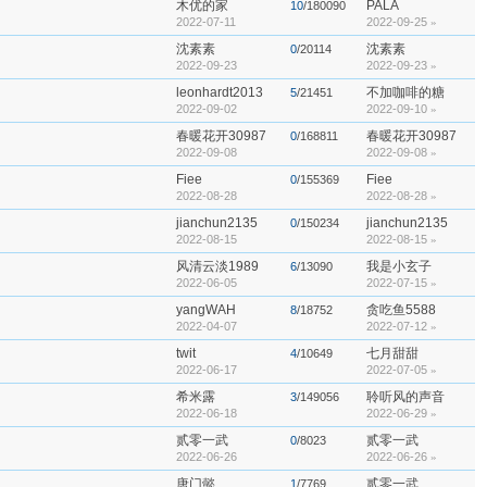
木优的家
PALA
10
/180090
2022-07-11
2022-09-25
»
沈素素
沈素素
0
/20114
2022-09-23
2022-09-23
»
leonhardt2013
不加咖啡的糖
5
/21451
2022-09-02
2022-09-10
»
春暖花开30987
春暖花开30987
0
/168811
2022-09-08
2022-09-08
»
Fiee
Fiee
0
/155369
2022-08-28
2022-08-28
»
jianchun2135
jianchun2135
0
/150234
2022-08-15
2022-08-15
»
风清云淡1989
我是小玄子
6
/13090
2022-06-05
2022-07-15
»
yangWAH
贪吃鱼5588
8
/18752
2022-04-07
2022-07-12
»
twit
七月甜甜
4
/10649
2022-06-17
2022-07-05
»
希米露
聆听风的声音
3
/149056
2022-06-18
2022-06-29
»
贰零一武
贰零一武
0
/8023
2022-06-26
2022-06-26
»
唐门懿
贰零一武
1
/7769