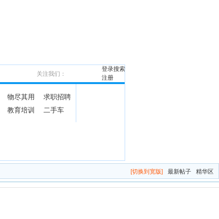
登录
搜索
关注我们：
注册
物尽其用
求职招聘
教育培训
二手车
[切换到宽版]
最新帖子
精华区