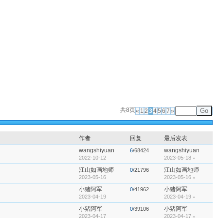
共8页
Go
«
1
2
3
4
5
6
7
»
作者
回复
最后发表
wangshiyuan
wangshiyuan
6
/68424
2022-10-12
2023-05-18
»
江山如画地师
江山如画地师
0
/21796
2023-05-16
2023-05-16
»
小猪阿军
小猪阿军
0
/41962
2023-04-19
2023-04-19
»
小猪阿军
小猪阿军
0
/39106
2023-04-17
2023-04-17
»