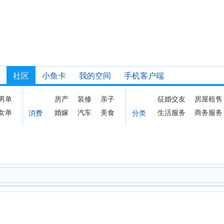
社区
小鱼卡
我的空间
手机客户端
男单
房产
装修
亲子
征婚交友
房屋租售
女单
婚嫁
汽车
美食
生活服务
商务服务
消费
分类