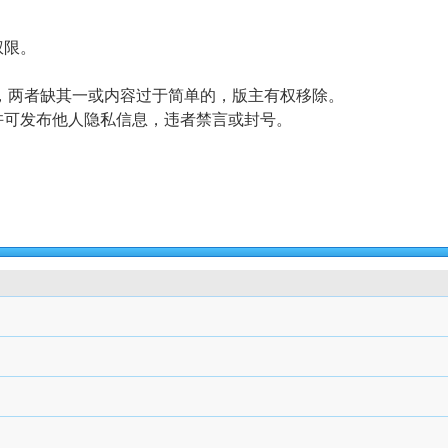
权限。
分，两者缺其一或内容过于简单的，版主有权移除。
许可发布他人隐私信息，违者禁言或封号。