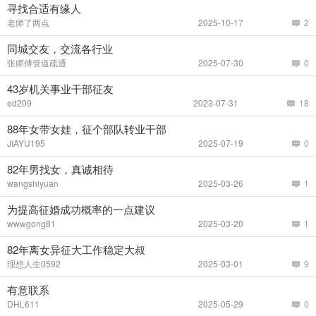
寻找合适有缘人
老师了两点
2025-10-17
2
同城交友，交流各行业
张师傅管道疏通
2025-07-30
0
43岁机关事业干部征友
ed209
2023-07-31
18
88年女带女娃，征个部队转业干部
JIAYU195
2025-07-19
0
82年男找女，真诚相待
wangshiyuan
2025-03-26
1
为提高征婚成功概率的一点建议
wwwgong81
2025-03-20
1
82年离女异征大工作稳定大叔
理想人生0592
2025-03-01
9
有意联系
DHL611
2025-05-29
0