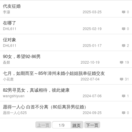
代友征婚
李灏
2025-03-25
0
在哪了
DHL611
2025-02-19
0
佂对象
DHL611
2025-01-17
2
90女，希望92-86男
叒叕
2022-10-19
19
七月，如期而至～85年漳州未婚小姐姐脱单征婚交友
小花鹿
2022-07-04
31
82男寻觅女，真诚相待，彼此健康
wangshiyuan
2024-07-06
1
愿得一人心 白首不分离（80后离异男征婚）
愿得一人心525
2024-09-25
0
上一页
下一页
跳页