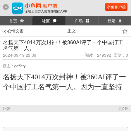
小鱼客户端
首页
社区
广场
登录
正文
<< 心情文窗
名扬天下4014万次封神！被360AI评了一个中国打工
名气第一人。
2024-09-19 23:39
阅读：249392 回复：0
楼主：
geffery
名扬天下4014万次封神！被360AI评了一
个中国打工名气第一人。因为一直坚持
回复
共0条