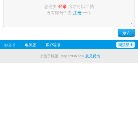
您需要
登录
后才可以回帖
没有账号? 去
注册
一个
触屏版
|
电脑版
|
客户端版
回顶部
小鱼手机版
意见反馈
：wap.xmfish.com