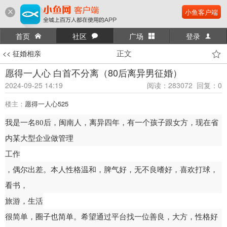
小鱼客户端
首页
社区
广场
登录
正文
<< 征婚相亲
愿得一人心 白首不分离（80后离异男征婚）
2024-09-25 14:19
阅读：283072 回复：0
楼主：
愿得一人心525
我是一名80后，闽南人，离异四年，有一个孩子跟女方，现在省
内某大型企业做管理
工作
，偶尔出差。本人性格温和，脾气好，无不良嗜好，喜欢打球，
看书，
旅游
，
生活
很简单，圈子也简单。希望通过平台找一位善良，大方，性格好