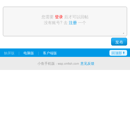
您需要
登录
后才可以回帖
没有账号? 去
注册
一个
触屏版
|
电脑版
|
客户端版
回顶部
小鱼手机版
意见反馈
：wap.xmfish.com